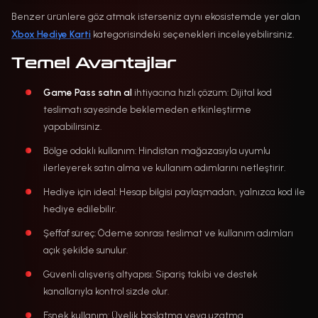
Benzer ürünlere göz atmak isterseniz aynı ekosistemde yer alan
Xbox Hediye Karti
kategorisindeki seçenekleri inceleyebilirsiniz.
Temel Avantajlar
Game Pass satın al
ihtiyacına hızlı çözüm: Dijital kod
teslimatı sayesinde beklemeden etkinleştirme
yapabilirsiniz.
Bölge odaklı kullanım: Hindistan mağazasıyla uyumlu
ilerleyerek satın alma ve kullanım adımlarını netleştirir.
Hediye için ideal: Hesap bilgisi paylaşmadan, yalnızca kod ile
hediye edilebilir.
Şeffaf süreç: Ödeme sonrası teslimat ve kullanım adımları
açık şekilde sunulur.
Güvenli alışveriş altyapısı: Sipariş takibi ve destek
kanallarıyla kontrol sizde olur.
Esnek kullanım: Üyelik başlatma veya uzatma