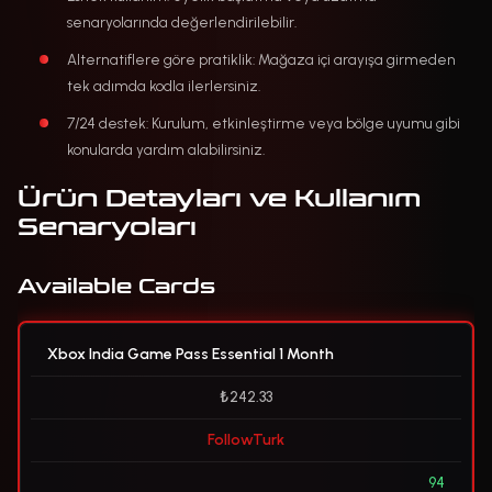
senaryolarında değerlendirilebilir.
Alternatiflere göre pratiklik: Mağaza içi arayışa girmeden
tek adımda kodla ilerlersiniz.
7/24 destek: Kurulum, etkinleştirme veya bölge uyumu gibi
konularda yardım alabilirsiniz.
Ürün Detayları ve Kullanım
Senaryoları
Available Cards
Xbox India Game Pass Essential 1 Month
₺242.33
FollowTurk
94