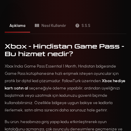
Açıklama
Nasıl Kullanılır
S.S.S
Xbox - Hindistan Game Pass -
Bu hizmet nedir?
Xbox India Game Pass Essential 1 Month, Hindistan bölgesinde
Game Pass kütüphanesine hızlı erişmek isteyen oyuncular için
pratik bir dijital kod çözümüdür. FollowTurk üzerinden
Xbox hediye
kartı satın al
seçeneğiyle ödeme yapabilir, ardından üyeliğinizi
başlatmak veya uzatmak için kodunuzu güvenli biçimde
kullanabilirsiniz. Özellikle bölgeye uygun bakiye ve kodlarla
ilerlemek, satın alma sürecini daha sorunsuz hale getirir.
Bu ürün; hesabınıza giriş yapıp kodu etkinleştirerek oyun
kataloğunu açmanıza, çok oyunculu deneyimlere geçmenize ve