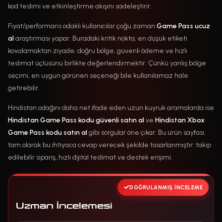
kod teslimi ve etkinleştirme akışını sadeleştirir.
Fiyat/performans odaklı kullanıcılar çoğu zaman
Game Pass ucuz
al
araştırması yapar. Buradaki kritik nokta, en düşük etiketi
kovalamaktan ziyade; doğru bölge, güvenli ödeme ve hızlı
teslimat üçlüsünü birlikte değerlendirmektir. Çünkü yanlış bölge
seçimi, en uygun görünen seçeneği bile kullanılamaz hale
getirebilir.
Hindistan odağını daha net ifade eden uzun kuyruk aramalarda ise
Hindistan Game Pass kodu güvenli satın al
ve
Hindistan Xbox
Game Pass kodu satın al
gibi sorgular öne çıkar. Bu ürün sayfası,
tam olarak bu ihtiyaca cevap verecek şekilde tasarlanmıştır: takip
edilebilir sipariş, hızlı dijital teslimat ve destek erişimi.
DOĞRULANMIŞ İNCELEME
Uzman İncelemesi