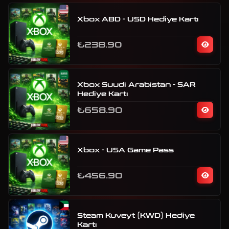
Xbox ABD - USD Hediye Kartı
₺238.90
Xbox Suudi Arabistan - SAR
Hediye Kartı
₺658.90
Xbox - USA Game Pass
₺456.90
Steam Kuveyt (KWD) Hediye
Kartı