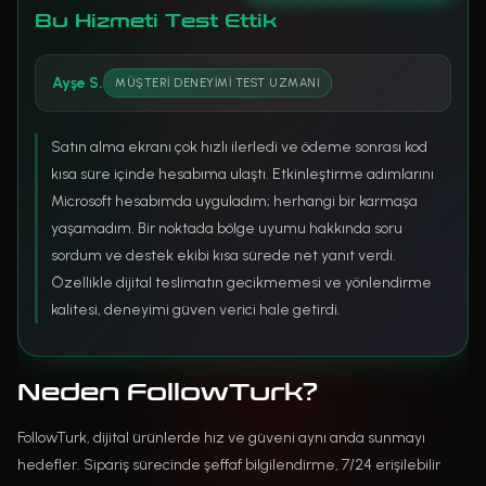
Bu Hizmeti Test Ettik
Ayşe S.
MÜŞTERI DENEYIMI TEST UZMANI
Satın alma ekranı çok hızlı ilerledi ve ödeme sonrası kod
kısa süre içinde hesabıma ulaştı. Etkinleştirme adımlarını
Microsoft hesabımda uyguladım; herhangi bir karmaşa
yaşamadım. Bir noktada bölge uyumu hakkında soru
sordum ve destek ekibi kısa sürede net yanıt verdi.
Özellikle dijital teslimatın gecikmemesi ve yönlendirme
kalitesi, deneyimi güven verici hale getirdi.
Neden FollowTurk?
FollowTurk, dijital ürünlerde hız ve güveni aynı anda sunmayı
hedefler. Sipariş sürecinde şeffaf bilgilendirme, 7/24 erişilebilir