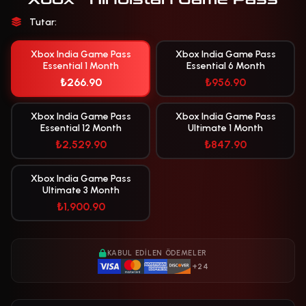
Tutar:
Xbox India Game Pass
Xbox India Game Pass
Essential 1 Month
Essential 6 Month
₺266.90
₺956.90
Xbox India Game Pass
Xbox India Game Pass
Essential 12 Month
Ultimate 1 Month
₺2,529.90
₺847.90
Xbox India Game Pass
Ultimate 3 Month
₺1,900.90
KABUL EDILEN ÖDEMELER
+24