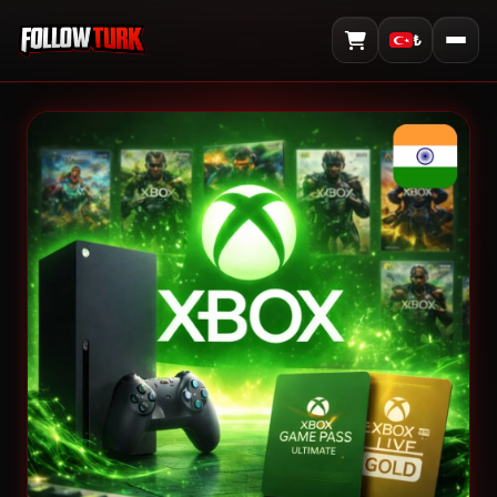
₺
Sepeti Görüntüle