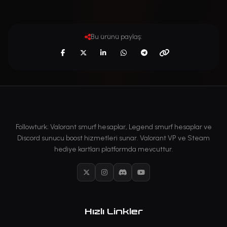
Bu ürünü paylaş:
Followturk; Valorant smurf hesaplar, Legend smurf hesaplar ve
Discord sunucu boost hizmetleri sunar. Valorant VP ve Steam
hediye kartları platformda mevcuttur.
X
Instagram
Discord
YouTube
Hızlı Linkler