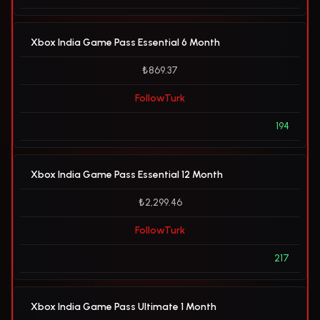
Xbox India Game Pass Essential 6 Month
₺869.37
FollowTurk
194
Xbox India Game Pass Essential 12 Month
₺2,299.46
FollowTurk
217
Xbox India Game Pass Ultimate 1 Month