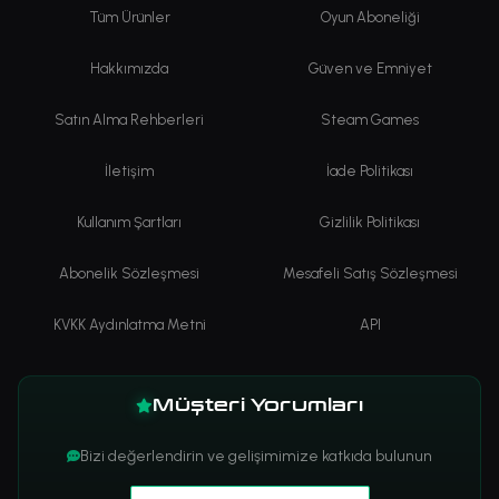
Tüm Ürünler
Oyun Aboneliği
Hakkımızda
Güven ve Emniyet
Satın Alma Rehberleri
Steam Games
İletişim
İade Politikası
Kullanım Şartları
Gizlilik Politikası
Abonelik Sözleşmesi
Mesafeli Satış Sözleşmesi
KVKK Aydınlatma Metni
API
Müşteri Yorumları
Bizi değerlendirin ve gelişimimize katkıda bulunun