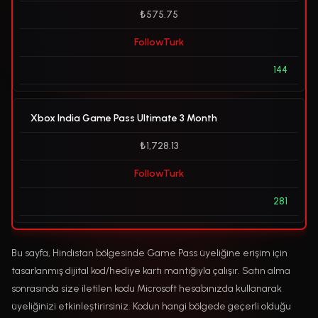
₺575.75
FollowTurk
144
Xbox India Game Pass Ultimate 3 Month
₺1,728.13
FollowTurk
281
Bu sayfa, Hindistan bölgesinde Game Pass üyeliğine erişim için
tasarlanmış dijital kod/hediye kartı mantığıyla çalışır. Satın alma
sonrasında size iletilen kodu Microsoft hesabınızda kullanarak
üyeliğinizi etkinleştirirsiniz. Kodun hangi bölgede geçerli olduğu