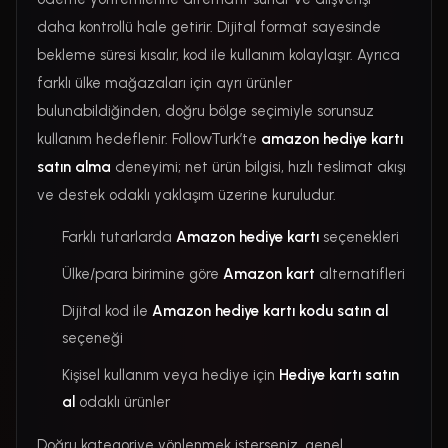
daha kontrollü hale getirir. Dijital format sayesinde
bekleme süresi kısalır, kod ile kullanım kolaylaşır. Ayrıca
farklı ülke mağazaları için ayrı ürünler
bulunabildiğinden, doğru bölge seçimiyle sorunsuz
kullanım hedeflenir. FollowTurk’te
amazon hediye kartı
satın alma
deneyimi; net ürün bilgisi, hızlı teslimat akışı
ve destek odaklı yaklaşım üzerine kuruludur.
Farklı tutarlarda
Amazon hediye kartı
seçenekleri
Ülke/para birimine göre
Amazon kart
alternatifleri
Dijital kod ile
Amazon hediye kartı kodu satın al
seçeneği
Kişisel kullanım veya hediye için
Hediye kartı satın
al
odaklı ürünler
Doğru kategoriye yönlenmek isterseniz, genel