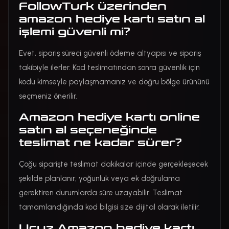
FollowTurk üzerinden
amazon hediye kartı satın al
işlemi güvenli mi?
Evet, sipariş süreci güvenli ödeme altyapısı ve sipariş
takibiyle ilerler. Kod teslimatından sonra güvenlik için
kodu kimseyle paylaşmamanız ve doğru bölge ürününü
seçmeniz önerilir.
Amazon hediye kartı online
satın al seçeneğinde
teslimat ne kadar sürer?
Çoğu siparişte teslimat dakikalar içinde gerçekleşecek
şekilde planlanır; yoğunluk veya ek doğrulama
gerektiren durumlarda süre uzayabilir. Teslimat
tamamlandığında kod bilgisi size dijital olarak iletilir.
Ucuz Amazon hediye kartı