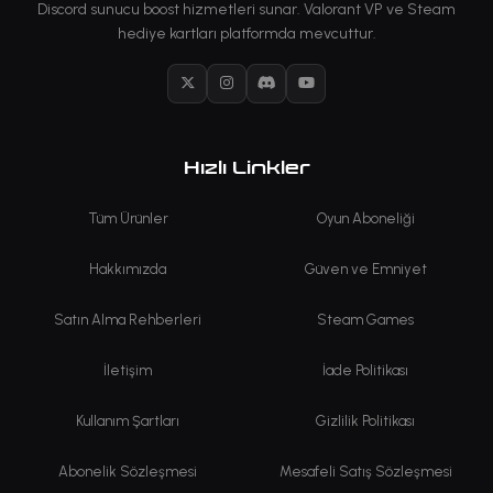
Discord sunucu boost hizmetleri sunar. Valorant VP ve Steam
hediye kartları platformda mevcuttur.
X
Instagram
Discord
YouTube
Hızlı Linkler
Tüm Ürünler
Oyun Aboneliği
Hakkımızda
Güven ve Emniyet
Satın Alma Rehberleri
Steam Games
İletişim
İade Politikası
Kullanım Şartları
Gizlilik Politikası
Abonelik Sözleşmesi
Mesafeli Satış Sözleşmesi