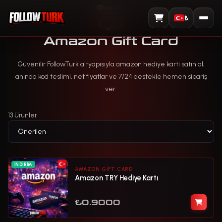
₺
Sepeti Görüntüle
Amazon Gift Card
Güvenilir FollowTurk altyapısıyla amazon hediye kartı satın al;
anında kod teslimi, net fiyatlar ve 7/24 destekle hemen sipariş
ver.
13 Ürünler
İNDIRIM
AMAZON GIFT CARD
Amazon TRY Hediye Kartı
₺0.9000