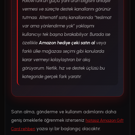
FollowTurk’ün güçlü yanı ürün bilgisini anlaşılır
vermesi ve süreçte destek kanallarını görünür
tutması. Alternatif satış kanallarında “teslimat
var ama yönlendirme yok” yaklaşımı
kullanıcıyı tek başına bırakabiliyor. Burada ise
özellikle
Amazon hediye çeki satın al
veya
farklı ülke mağazası seçimi gibi konularda
karar vermeyi kolaylaştıran bir akış
görüyorum. Netlik, hız ve destek üçlüsü bu
kategoride gerçek fark yaratır.
Satın alma, gönderme ve kullanım adımlarını daha
geniş örneklerle öğrenmek isterseniz
hatasız Amazon Gift
yazısı iyi bir başlangıç olacaktır.
Card rehberi