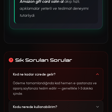
Amazon gift card satın al
akışı hızlı,
açıklamalar yeterli ve teslimat deneyimi
tutarlıydı.
Sık Sorulan Sorular
Kod ne kadar sürede gelir?
Ödeme tamamlandığında kod hemen e-postanıza ve
sipariş sayfanıza teslim edilir — genellikle 1-3 dakika
içinde.
Kodu nerede kullanabilirim?