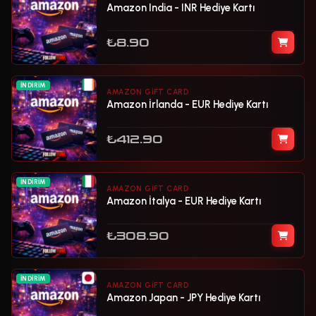
Amazon India - INR Hediye Kartı
₺8.90
İNDIRIM
AMAZON GIFT CARD
Amazon İrlanda - EUR Hediye Kartı
₺412.90
İNDIRIM
AMAZON GIFT CARD
Amazon İtalya - EUR Hediye Kartı
₺308.90
İNDIRIM
AMAZON GIFT CARD
Amazon Japan - JPY Hediye Kartı