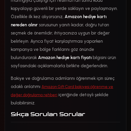
mantığıyla çalıştığı için teslimattan sonra kodu
kopyalayıp güvenli bir yerde saklayın ve paylaşmayın.
Özellikle ilk kez alıyorsanız,
Amazon hediye kartı
nereden alınır
sorusunun yanıtı kadar, doğru tutarı
seçmek de önemlidir; ihtiyacınıza uygun bir değer
belirleyin. Ayrıca fiyat karşılaştırması yaparken
kampanya ve bölge farklarını göz önünde
bulundurarak
Amazon hediye kartı fiyatı
bilgisini ürün
sayfasındaki açıklamalarla birlikte değerlendirin.
Bakiye ve doğrulama adımlarını öğrenmek için süreç
odaklı anlatımı
Amazon Gift Card bakiyesi öğrenme ve
içeriğinde detaylı şekilde
değer doğrulama rehberi
bulabilirsiniz.
Sıkça Sorulan Sorular