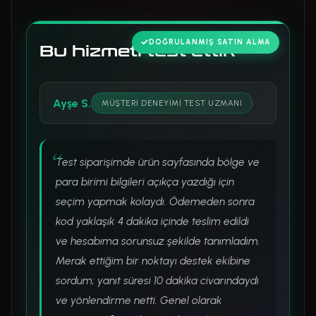
DOĞRULANMIŞ SATIN ALMA
Bu hizmeti test ettik
Ayşe S.
MÜŞTERI DENEYIMI TEST UZMANI
Test siparişimde ürün sayfasında bölge ve
para birimi bilgileri açıkça yazdığı için
seçim yapmak kolaydı. Ödemeden sonra
kod yaklaşık 4 dakika içinde teslim edildi
ve hesabıma sorunsuz şekilde tanımladım.
Merak ettiğim bir noktayı destek ekibine
sordum; yanıt süresi 10 dakika civarındaydı
ve yönlendirme netti. Genel olarak