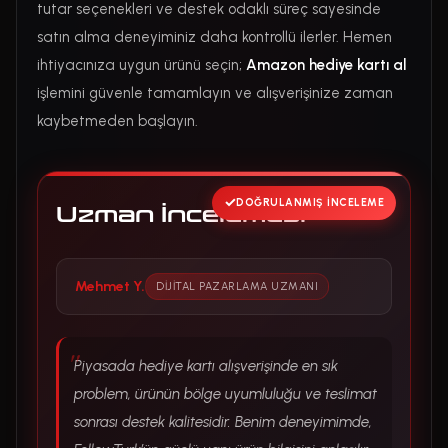
tutar seçenekleri ve destek odaklı süreç sayesinde
satın alma deneyiminiz daha kontrollü ilerler. Hemen
ihtiyacınıza uygun ürünü seçin;
Amazon hediye kartı al
işlemini güvenle tamamlayın ve alışverişinize zaman
kaybetmeden başlayın.
DOĞRULANMIŞ İNCELEME
Uzman İncelemesi
Mehmet Y.
DIJITAL PAZARLAMA UZMANI
Piyasada hediye kartı alışverişinde en sık
problem, ürünün bölge uyumluluğu ve teslimat
sonrası destek kalitesidir. Benim deneyimimde,