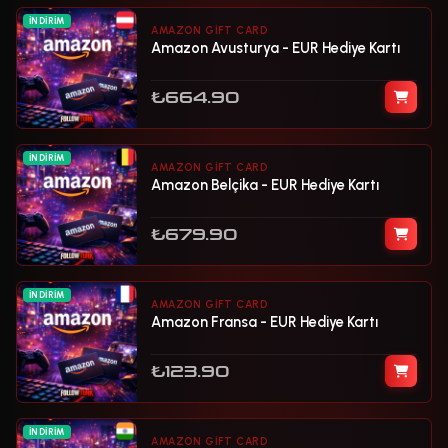
İNDIRIM
AMAZON GIFT CARD
Amazon Avusturya - EUR Hediye Kartı
₺664.90
İNDIRIM
AMAZON GIFT CARD
Amazon Belçika - EUR Hediye Kartı
₺679.90
İNDIRIM
AMAZON GIFT CARD
Amazon Fransa - EUR Hediye Kartı
₺123.90
İNDIRIM
AMAZON GIFT CARD