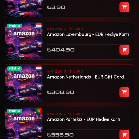
₺3.90
İNDIRIM
AMAZON GIFT CARD
Amazon Luxembourg - EUR Hediye Kartı
₺404.90
İNDIRIM
AMAZON GIFT CARD
Amazon Netherlands - EUR Gift Card
₺308.90
İNDIRIM
AMAZON GIFT CARD
Amazon Portekiz - EUR Hediye Kartı
₺338.90