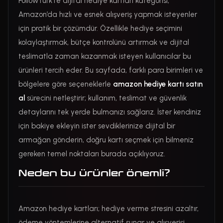
FollowTurk’te dijital hediye kartları kategorisi,
Amazon’da hızlı ve esnek alışveriş yapmak isteyenler
için pratik bir çözümdür. Özellikle hediye seçimini
kolaylaştırmak, bütçe kontrolünü artırmak ve dijital
teslimatla zaman kazanmak isteyen kullanıcılar bu
ürünleri tercih eder. Bu sayfada, farklı para birimleri ve
bölgelere göre seçeneklerle
amazon hediye kartı satın
al
sürecini netleştirir; kullanım, teslimat ve güvenlik
detaylarını tek yerde bulmanızı sağlarız. İster kendiniz
için bakiye ekleyin ister sevdiklerinize dijital bir
armağan gönderin, doğru kartı seçmek için bilmeniz
gereken temel noktaları burada açıklıyoruz.
Neden bu ürünler önemli?
Amazon hediye kartları; hediye verme stresini azaltır,
ödeme yöntemlerine alternatif sunar ve alışverişi