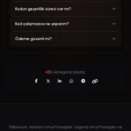
Kodun geçerlilik süresi var mı?
Kod çalışmazsa ne yaparım?
Ödeme güvenli mi?
Bu kategoriyi paylaş:
Followturk; Valorant smurf hesaplar, Legend smurf hesaplar ve