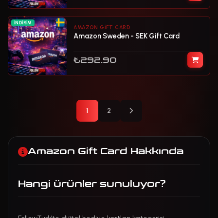
İNDIRIM
AMAZON GIFT CARD
Amazon Sweden - SEK Gift Card
₺292.90
Sonraki Sayfa
1
2
Amazon Gift Card Hakkında
Hangi ürünler sunuluyor?