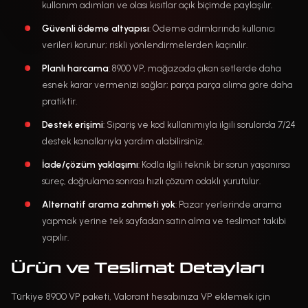
kullanım adımları ve olası kısıtlar açık biçimde paylaşılır.
Güvenli ödeme altyapısı
: Ödeme adımlarında kullanıcı
verileri korunur; riskli yönlendirmelerden kaçınılır.
Planlı harcama
: 8900 VP, mağazada çıkan setlerde daha
esnek karar vermenizi sağlar; parça parça alıma göre daha
pratiktir.
Destek erişimi
: Sipariş ve kod kullanımıyla ilgili sorularda 7/24
destek kanallarıyla yardım alabilirsiniz.
İade/çözüm yaklaşımı
: Kodla ilgili teknik bir sorun yaşanırsa
süreç, doğrulama sonrası hızlı çözüm odaklı yürütülür.
Alternatif arama zahmeti yok
: Pazar yerlerinde arama
yapmak yerine tek sayfadan satın alma ve teslimat takibi
yapılır.
Ürün ve Teslimat Detayları
Türkiye 8900 VP paketi, Valorant hesabınıza VP eklemek için