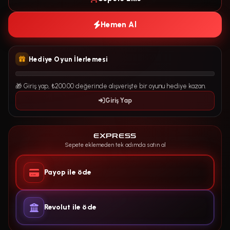
Hemen Al
Hediye Oyun İlerlemesi
🎁 Giriş yap, ₺200.00 değerinde alışverişte bir oyunu hediye kazan.
Giriş Yap
EXPRESS
Sepete eklemeden tek adımda satın al
Payop ile öde
Revolut ile öde