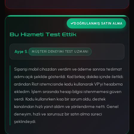
DOĞRULANMIŞ SATIN ALMA
Bu Hizmeti Test Ettik
Ayşe S.
MÜŞTERI DENEYIMI TEST UZMANI
Siparişi mobil cihazdan verdim ve ödeme sonrası teslimat
adımı açık şekilde gösterildi. Kod birkaç dakika içinde iletildi;
ardından Riot istemcisinde kodu kullanarak VP’yi hesabıma
ekledim. İşlem sırasında hesap bilgisi istenmemesi güven
verdi. Kodu kullanırken kısa bir sorum oldu, destek
kanalından hızlı yanıt aldım ve yönlendirme netti. Genel
deneyim, hızlı ve sorunsuz bir satın alma süreci
şeklindeydi.