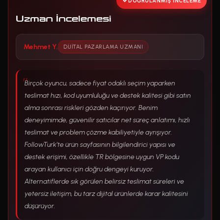
DOĞRULANMIŞ İNCELEME
Uzman İncelemesi
Mehmet Y.
DIJITAL PAZARLAMA UZMANI
Birçok oyuncu, sadece fiyat odaklı seçim yaparken
teslimat hızı, kod uyumluluğu ve destek kalitesi gibi satın
alma sonrası riskleri gözden kaçırıyor. Benim
deneyimimde, güvenilir satıcılar net süreç anlatımı, hızlı
teslimat ve problem çözme kabiliyetiyle ayrışıyor.
FollowTurk’te ürün sayfasının bilgilendirici yapısı ve
destek erişimi, özellikle TR bölgesine uygun VP kodu
arayan kullanıcı için doğru dengeyi kuruyor.
Alternatiflerde sık görülen belirsiz teslimat süreleri ve
yetersiz iletişim, bu tarz dijital ürünlerde karar kalitesini
düşürüyor.