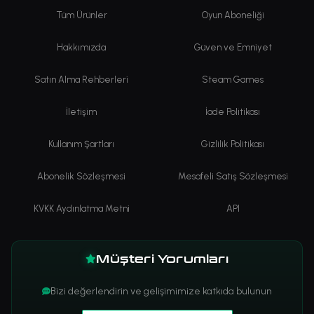
Tüm Ürünler
Oyun Aboneliği
Hakkımızda
Güven ve Emniyet
Satın Alma Rehberleri
Steam Games
İletişim
İade Politikası
Kullanım Şartları
Gizlilik Politikası
Abonelik Sözleşmesi
Mesafeli Satış Sözleşmesi
KVKK Aydınlatma Metni
API
Müşteri Yorumları
Bizi değerlendirin ve gelişimimize katkıda bulunun