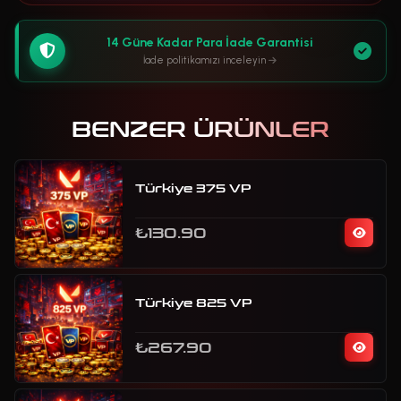
14 Güne Kadar Para İade Garantisi
İade politikamızı inceleyin
BENZER ÜRÜNLER
Türkiye 375 VP
₺130.90
Türkiye 825 VP
₺267.90