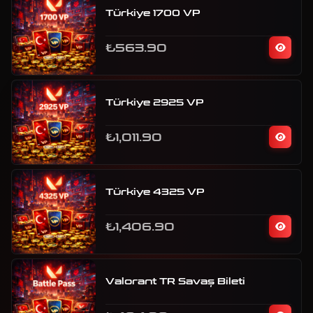
Türkiye 1700 VP
₺563.90
Türkiye 2925 VP
₺1,011.90
Türkiye 4325 VP
₺1,406.90
Valorant TR Savaş Bileti