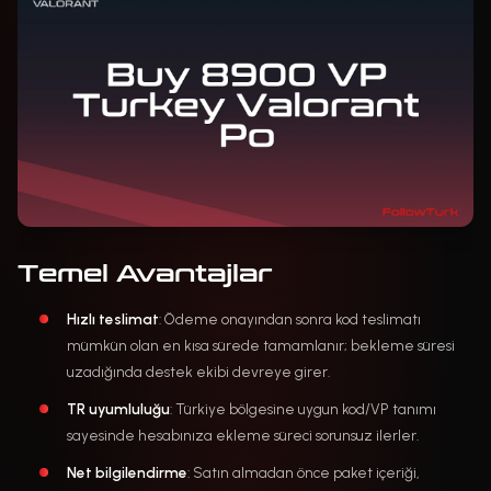
Temel Avantajlar
Hızlı teslimat
: Ödeme onayından sonra kod teslimatı
mümkün olan en kısa sürede tamamlanır; bekleme süresi
uzadığında destek ekibi devreye girer.
TR uyumluluğu
: Türkiye bölgesine uygun kod/VP tanımı
sayesinde hesabınıza ekleme süreci sorunsuz ilerler.
Net bilgilendirme
: Satın almadan önce paket içeriği,