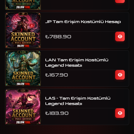
JP Tam Erişim Kostümlü Hesap
₺788.90
LAN Tam Erişim Kostümlü
Legend Hesabı
₺167.90
LAS - Tam Erişim Kostümlü
Legend Hesabı
₺183.90