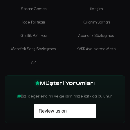
Steam Games
İletişim
İade Politikası
Kullanım Şartları
Gizlilik Politikası
Abonelik Sözleşmesi
Mesafeli Satış Sözleşmesi
KVKK Aydınlatma Metni
API
Müşteri Yorumları
Bizi değerlendirin ve gelişimimize katkıda bulunun