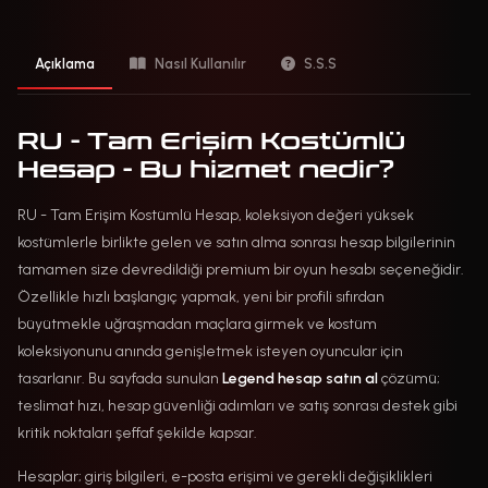
Açıklama
Nasıl Kullanılır
S.S.S
RU - Tam Erişim Kostümlü
Hesap - Bu hizmet nedir?
RU - Tam Erişim Kostümlü Hesap, koleksiyon değeri yüksek
kostümlerle birlikte gelen ve satın alma sonrası hesap bilgilerinin
tamamen size devredildiği premium bir oyun hesabı seçeneğidir.
Özellikle hızlı başlangıç yapmak, yeni bir profili sıfırdan
büyütmekle uğraşmadan maçlara girmek ve kostüm
koleksiyonunu anında genişletmek isteyen oyuncular için
tasarlanır. Bu sayfada sunulan
Legend hesap satın al
çözümü;
teslimat hızı, hesap güvenliği adımları ve satış sonrası destek gibi
kritik noktaları şeffaf şekilde kapsar.
Hesaplar; giriş bilgileri, e-posta erişimi ve gerekli değişiklikleri