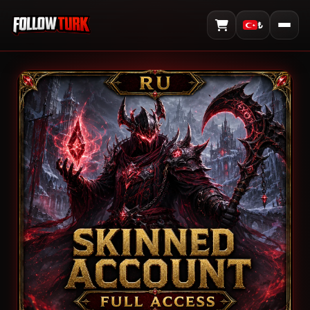
₺
Sepeti Görüntüle