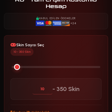
Hesap
KABUL EDILEN ÖDEMELER
+24
Skin Sayısı Seç
10 - 350 Skin
- 350 Skin