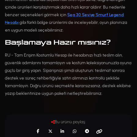
içinde ürünleri karşılaştırmak daha hızlı karar aldırır. Bu nedenle
benzer seçenekleri görmek için
Sea 30 Seviye Smurf Legend
Hesabı
gibi farklı bölge ürünlerini de inceleyebilir, oyun planınıza
en uygun modeli seçebilirsiniz.
Başlamaya Hazır mısınız?
RU - Tam Erişim Kostümlü Hesap ile hesabınızı hızlı teslim alın,
güvenlik adımlarını tamamlayın ve kostüm koleksiyonunuzla oyuna
güçlü bir giriş yapın. Siparişinizi şimdi oluşturun; teslimat sonrası
destek ve süreç rehberliğiyle satın alımınızı kontrollü şekilde
tamamlayın. Doğru ürünü seçmekte kararsızsanız, destek ekibine
yazıp beklentinize uygun paketi netleştirebilirsiniz.
Bu ürünü paylaş: