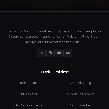
Followturk; Valorant smurf hesaplar, Legend smurf hesaplar ve
Discord sunucu boost hizmetleri sunar. Valorant VP ve Steam
hediye kartları platformda mevcuttur.
X
Instagram
Discord
YouTube
Hızlı Linkler
Tüm Ürünler
Oyun Aboneliği
Hakkımızda
Güven ve Emniyet
Satın Alma Rehberleri
Yardım Merkezi