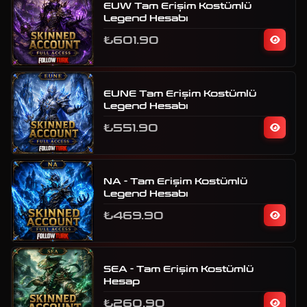
EUW Tam Erişim Kostümlü
Legend Hesabı
₺601.90
EUNE Tam Erişim Kostümlü
Legend Hesabı
₺551.90
NA - Tam Erişim Kostümlü
Legend Hesabı
₺469.90
SEA - Tam Erişim Kostümlü
Hesap
₺260.90