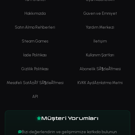
Hakkımızda
Güven ve Emniyet
Satın Alma Rehberleri
Yardım Merkezi
Steam Games
İletişim
İade Politikası
Kullanım Şartları
Gizlilik Politikası
Abonelik SÃ¶zleÅŸmesi
Mesafeli SatÄ±ÅŸ SÃ¶zleÅŸmesi
KVKK AydÄ±nlatma Metni
API
Müşteri Yorumları
Bizi değerlendirin ve gelişimimize katkıda bulunun