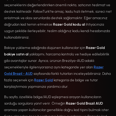
seçeneklerini değerlendirirken önemli nokta, satıcının teslimat ve
destek kalitesidir. FollowTurk’te amaç; kodu hızlı iletmek, süreci net
anlatmak ve olası sorunlarda destek sağlamaktır. Eğer amacınız
doğrudan kod temin etmekse
Razer Gold kodu al
ihtiyacınıza
uygun şekilde ilerleyebilir, teslim aldığınız kodu kendi hesabınızda
kullanabilirsiniz.
Bakiye yükleme odağında düşünen kullanıcılar için
Razer Gold
bakiye satın al
yaklaşımı, harcama kontrolü ve hediye edilebilirlik
gibi avantajlar sunar. Ayrıca, ürünün Brezilya-AUD odaklı
seçenekleriyle ilgileniyorsanız aynı kategoride yer alan
Razer
Gold Brazil - AUD
sayfasında farklı tutarları inceleyebilirsiniz. Daha
fazla seçenek için
Razer Gold
kategorisi de bölge ve tutar
karşılaştırması yapmanıza yardımcı olur.
Bu sayfa, özellikle bölge/AUD eşleşmesi arayan kullanıcıların
sorduğu sorgulara yanıt verir. Örneğin
Razer Gold Brazil AUD
araması yapan kullanıcılar genellikle doğru kod tipini bulmak ister.