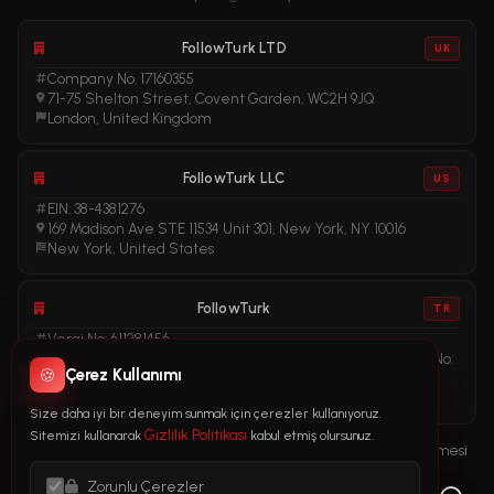
FollowTurk LTD
UK
Company No. 17160355
71-75 Shelton Street, Covent Garden, WC2H 9JQ
London, United Kingdom
FollowTurk LLC
US
EIN: 38-4381276
169 Madison Ave STE 11534 Unit 301, New York, NY 10016
New York, United States
FollowTurk
TR
Vergi No: 611281456
Adalet Mah. Manas Blv. Folkart Towers No: 39 Ä°Ã§ KapÄ± No:
🍪
Çerez Kullanımı
3408
Ä°zmir, TÃ¼rkiye
Size daha iyi bir deneyim sunmak için çerezler kullanıyoruz.
Gizlilik Politikası
Sitemizi kullanarak
kabul etmiş olursunuz.
Kullanım Şartları
Gizlilik Politikası
İade Politikası
Abonelik SÃ¶zleÅŸmesi
Çerez Politikası
Yasal Bildirim
Zorunlu Çerezler