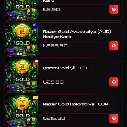
Kartı
₺5.90
Razer Gold Avustralya (AUD)
Hediye Kartı
₺365.90
Razer Gold Şili - CLP
₺29.90
Razer Gold Kolombiya - COP
₺215.90