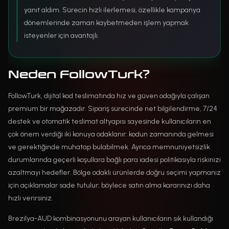
yanıt aldım. Sürecin hızlı ilerlemesi, özellikle kampanya
dönemlerinde zaman kaybetmeden işlem yapmak
isteyenler için avantajlı.
Neden FollowTurk?
FollowTurk, dijital kod teslimatında hız ve güven odağıyla çalışan
premium bir mağazadır. Sipariş sürecinde net bilgilendirme, 7/24
destek ve otomatik teslimat altyapısı sayesinde kullanıcıların en
çok önem verdiği iki konuya odaklanır: kodun zamanında gelmesi
ve gerektiğinde muhatap bulabilmek. Ayrıca memnuniyetsizlik
durumlarında geçerli koşullara bağlı para iadesi politikasıyla riskinizi
azaltmayı hedefler. Bölge odaklı ürünlerde doğru seçimi yapmanız
için açıklamalar sade tutulur; böylece satın alma kararınızı daha
hızlı verirsiniz.
Brezilya-AUD kombinasyonunu arayan kullanıcıların sık kullandığı