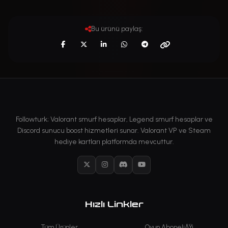
Bu ürünü paylaş:
Followturk; Valorant smurf hesaplar, Legend smurf hesaplar ve
Discord sunucu boost hizmetleri sunar. Valorant VP ve Steam
hediye kartları platformda mevcuttur.
X
Instagram
Discord
YouTube
Hızlı Linkler
Tüm Ürünler
Oyun AboneliÄŸi