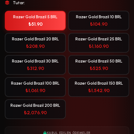
Tutar:
Razer Gold Brazil 5 BRL
Razer Gold Brazil 10 BRL
₺51.90
₺104.90
Razer Gold Brazil 20 BRL
Razer Gold Brazil 25 BRL
₺208.90
₺1,160.90
Razer Gold Brazil 30 BRL
Razer Gold Brazil 50 BRL
₺312.90
₺525.90
Razer Gold Brazil 100 BRL
Razer Gold Brazil 150 BRL
₺1,061.90
₺1,542.90
Razer Gold Brazil 200 BRL
₺2,076.90
KABUL EDILEN ÖDEMELER