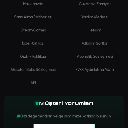
Hakkımızda
Güven ve Emniyet
Satın Alma Rehberleri
Yardım Merkezi
Steam Games
İletişim
İade Politikası
Kullanım Şartları
Gizlilik Politikası
Abonelik Sözleşmesi
Mesafeli Satış Sözleşmesi
KVKK Aydınlatma Metni
API
Müşteri Yorumları
Bizi değerlendirin ve gelişimimize katkıda bulunun