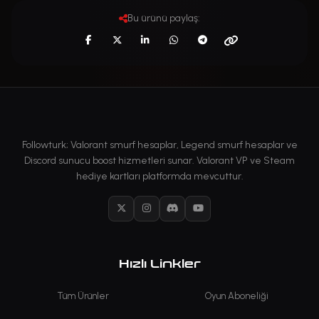
Bu ürünü paylaş:
Followturk; Valorant smurf hesaplar, Legend smurf hesaplar ve
Discord sunucu boost hizmetleri sunar. Valorant VP ve Steam
hediye kartları platformda mevcuttur.
X
Instagram
Discord
YouTube
Hızlı Linkler
Tüm Ürünler
Oyun Aboneliği