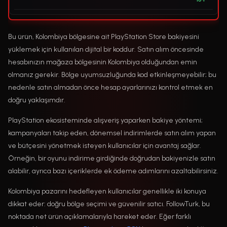
Bu ürün, Kolombiya bölgesine ait PlayStation Store bakiyesini
yüklemek için kullanılan dijital bir koddur. Satın alım öncesinde
hesabınızın mağaza bölgesinin Kolombiya olduğundan emin
olmanız gerekir. Bölge uyumsuzluğunda kod etkinleşmeyebilir; bu
nedenle satın almadan önce hesap ayarlarınızı kontrol etmek en
doğru yaklaşımdır.
PlayStation ekosisteminde alışveriş yaparken bakiye yöntemi;
kampanyaları takip eden, dönemsel indirimlerde satın alım yapan
ve bütçesini yönetmek isteyen kullanıcılar için avantaj sağlar.
Örneğin, bir oyunu indirime girdiğinde doğrudan bakiyenizle satın
alabilir, ayrıca bazı içeriklerde ek ödeme adımlarını azaltabilirsiniz.
Kolombiya pazarını hedefleyen kullanıcılar genellikle iki konuya
dikkat eder: doğru bölge seçimi ve güvenilir satıcı. FollowTurk, bu
noktada net ürün açıklamalarıyla hareket eder. Eğer farklı