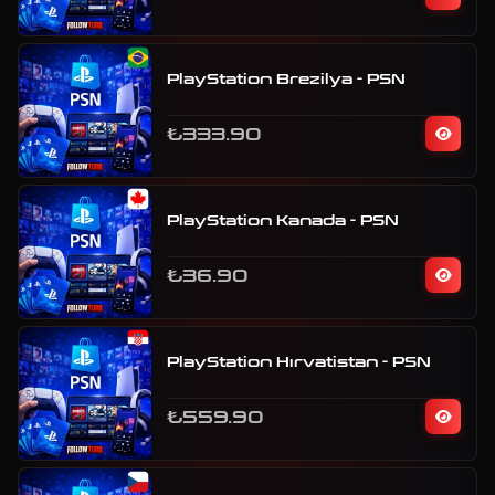
PlayStation Brezilya - PSN
₺333.90
PlayStation Kanada - PSN
₺36.90
PlayStation Hırvatistan - PSN
₺559.90