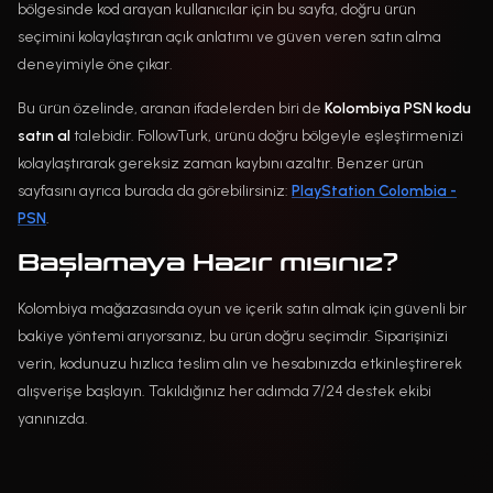
bölgesinde kod arayan kullanıcılar için bu sayfa, doğru ürün
seçimini kolaylaştıran açık anlatımı ve güven veren satın alma
deneyimiyle öne çıkar.
Bu ürün özelinde, aranan ifadelerden biri de
Kolombiya PSN kodu
satın al
talebidir. FollowTurk, ürünü doğru bölgeyle eşleştirmenizi
kolaylaştırarak gereksiz zaman kaybını azaltır. Benzer ürün
sayfasını ayrıca burada da görebilirsiniz:
PlayStation Colombia -
PSN
.
Başlamaya Hazır mısınız?
Kolombiya mağazasında oyun ve içerik satın almak için güvenli bir
bakiye yöntemi arıyorsanız, bu ürün doğru seçimdir. Siparişinizi
verin, kodunuzu hızlıca teslim alın ve hesabınızda etkinleştirerek
alışverişe başlayın. Takıldığınız her adımda 7/24 destek ekibi
yanınızda.