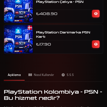
PlayStation Çekya - PSN
₺408.90
PlayStation Danimarka PSN
Kartı
₺17.90
Açıklama
Nasıl Kullanılır
S.S.S
PlayStation Kolombiya - PSN -
Bu hizmet nedir?