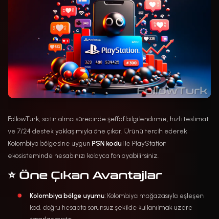
FollowTurk, satın alma sürecinde şeffaf bilgilendirme, hızlı teslimat
ve 7/24 destek yaklaşımıyla öne çıkar. Ürünü tercih ederek
Kolombiya bölgesine uygun
PSN kodu
ile PlayStation
ekosisteminde hesabınızı kolayca fonlayabilirsiniz.
⭐ Öne Çıkan Avantajlar
Kolombiya bölge uyumu
: Kolombiya mağazasıyla eşleşen
kod, doğru hesapta sorunsuz şekilde kullanılmak üzere