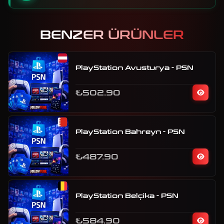
BENZER ÜRÜNLER
PlayStation Avusturya - PSN
₺502.90
PlayStation Bahreyn - PSN
₺487.90
PlayStation Belçika - PSN
₺584.90