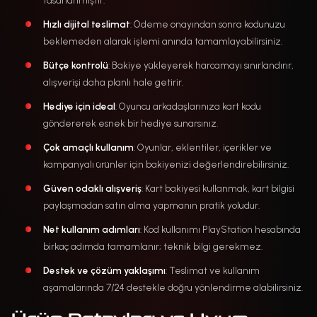
tasarlanmıştır.
Hızlı dijital teslimat
: Ödeme onayından sonra kodunuzu
beklemeden alarak işlemi anında tamamlayabilirsiniz.
Bütçe kontrolü
: Bakiye yükleyerek harcamayı sınırlandırır,
alışverişi daha planlı hale getirir.
Hediye için ideal
: Oyuncu arkadaşlarınıza kart kodu
göndererek esnek bir hediye sunarsınız.
Çok amaçlı kullanım
: Oyunlar, eklentiler, içerikler ve
kampanyalı ürünler için bakiyenizi değerlendirebilirsiniz.
Güven odaklı alışveriş
: Kart bakiyesi kullanmak, kart bilgisi
paylaşmadan satın alma yapmanın pratik yoludur.
Net kullanım adımları
: Kod kullanımı PlayStation hesabında
birkaç adımda tamamlanır; teknik bilgi gerekmez.
Destek ve çözüm yaklaşımı
: Teslimat ve kullanım
aşamalarında 7/24 destekle doğru yönlendirme alabilirsiniz.