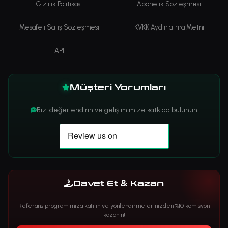
Gizlilik Politikası
Abonelik Sözleşmesi
Mesafeli Satış Sözleşmesi
KVKK Aydınlatma Metni
API
Müşteri Yorumları
Bizi değerlendirin ve gelişimimize katkıda bulunun
Davet Et & Kazan
Referans programımıza katılın ve yönlendirmelerinizden %10 komisyon
kazanın!