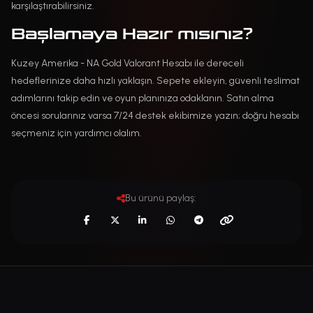
karşılaştırabilirsiniz.
Başlamaya Hazır mısınız?
Kuzey Amerika - NA Gold Valorant Hesabı ile dereceli
hedeflerinize daha hızlı yaklaşın. Sepete ekleyin, güvenli teslimat
adımlarını takip edin ve oyun planınıza odaklanın. Satın alma
öncesi sorularınız varsa 7/24 destek ekibimize yazın; doğru hesabı
seçmeniz için yardımcı olalım.
Bu ürünü paylaş: