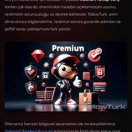
ilanları çok olsa da, önemli olan hesabın açıklamasıyla uyumu,
teslimatın sorunsuzluğu ve destek kalitesidir. FollowTurk; satın
alma öncesi bilgilendirme, teslimat sonrası güvenlik adımları ve
şeffaf süreç yaklaşımıyla fark yaratır.
Dilerseniz benzer bölgesel seçenekleri de inceleyebilirsiniz:
Valorant Ranked Account
kategorisinde farklı derecelere göre