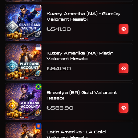
Kuzey Amerika (NA) - Gümüş
Valorant Hesabı
₺541.90
Kuzey Amerika (NA) Platin
Valorant Hesabı
₺841.90
Brezilya (BR) Gold Valorant
Hesabı
₺583.90
Latin Amerika - LA Gold
Valorant Hesabı