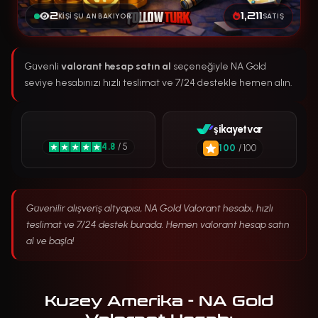
2
1,211
KIŞI ŞU AN BAKIYOR
SATIŞ
Güvenli
valorant hesap satın al
seçeneğiyle NA Gold
seviye hesabınızı hızlı teslimat ve 7/24 destekle hemen alın.
şikayetvar
4.8
/ 5
100
/ 100
Güvenilir alışveriş altyapısı, NA Gold Valorant hesabı, hızlı
teslimat ve 7/24 destek burada. Hemen valorant hesap satın
al ve başla!
Kuzey Amerika - NA Gold