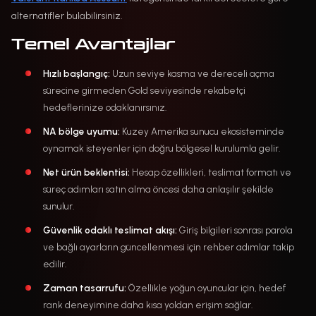
alternatifler bulabilirsiniz.
Temel Avantajlar
Hızlı başlangıç:
Uzun seviye kasma ve dereceli açma
sürecine girmeden Gold seviyesinde rekabetçi
hedeflerinize odaklanırsınız.
NA bölge uyumu:
Kuzey Amerika sunucu ekosisteminde
oynamak isteyenler için doğru bölgesel kurulumla gelir.
Net ürün beklentisi:
Hesap özellikleri, teslimat formatı ve
süreç adımları satın alma öncesi daha anlaşılır şekilde
sunulur.
Güvenlik odaklı teslimat akışı:
Giriş bilgileri sonrası parola
ve bağlı ayarların güncellenmesi için rehber adımlar takip
edilir.
Zaman tasarrufu:
Özellikle yoğun oyuncular için, hedef
rank deneyimine daha kısa yoldan erişim sağlar.