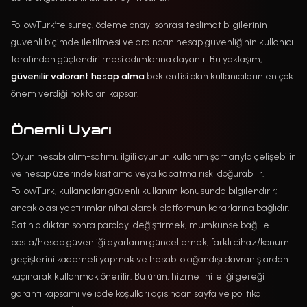
FollowTurk’te süreç; ödeme onayı sonrası teslimat bilgilerinin
güvenli biçimde iletilmesi ve ardından hesap güvenliğinin kullanıcı
tarafından güçlendirilmesi adımlarına dayanır. Bu yaklaşım,
güvenilir valorant hesap alma
beklentisi olan kullanıcıların en çok
önem verdiği noktaları kapsar.
Önemli Uyarı
Oyun hesabı alım-satımı, ilgili oyunun kullanım şartlarıyla çelişebilir
ve hesap üzerinde kısıtlama veya kapatma riski doğurabilir.
FollowTurk, kullanıcıları güvenli kullanım konusunda bilgilendirir;
ancak olası yaptırımlar nihai olarak platformun kararlarına bağlıdır.
Satın aldıktan sonra parolayı değiştirmek, mümkünse bağlı e-
posta/hesap güvenliği ayarlarını güncellemek, farklı cihaz/konum
geçişlerini kademeli yapmak ve hesabı olağandışı davranışlardan
kaçınarak kullanmak önerilir. Bu ürün, hizmet niteliği gereği
garanti kapsamı ve iade koşulları açısından sayfa ve politika