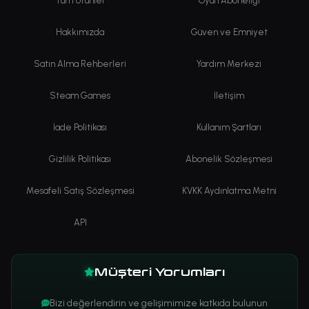
Tüm Ürünler
Oyun Aboneliği
Hakkımızda
Güven ve Emniyet
Satın Alma Rehberleri
Yardım Merkezi
Steam Games
İletişim
İade Politikası
Kullanım Şartları
Gizlilik Politikası
Abonelik Sözleşmesi
Mesafeli Satış Sözleşmesi
KVKK Aydınlatma Metni
API
Müşteri Yorumları
Bizi değerlendirin ve gelişimimize katkıda bulunun