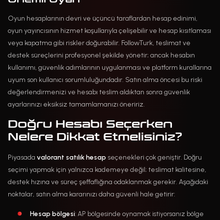
Oyun hesaplarının devri ve üçüncü taraflardan hesap edinimi,
oyun yayıncısının hizmet koşullarıyla çelişebilir ve hesap kısıtlaması
veya kapatma gibi riskler doğurabilir. FollowTurk, teslimat ve
destek süreçlerini profesyonel şekilde yönetir; ancak hesabın
kullanımı, güvenlik adımlarının uygulanması ve platform kurallarına
uyum son kullanıcı sorumluluğundadır. Satın alma öncesi bu riski
değerlendirmenizi ve hesabı teslim aldıktan sonra güvenlik
ayarlarınızı eksiksiz tamamlamanızı öneririz.
Doğru Hesabı Seçerken
Nelere Dikkat Etmelisiniz?
Piyasada
valorant satılık hesap
seçenekleri çok geniştir. Doğru
seçimi yapmak için yalnızca kademeye değil; teslimat kalitesine,
destek hızına ve süreç şeffaflığına odaklanmak gerekir. Aşağıdaki
noktalar, satın alma kararınızı daha güvenli hale getirir:
Hesap bölgesi
: AP bölgesinde oynamak istiyorsanız bölge