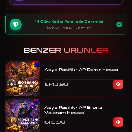
14 Güne Kadar Para İade Garantisi
İade politikamızı inceleyin
BENZER ÜRÜNLER
Asya Pasifik - AP Demir Hesap
₺140.90
Asya Pasifik - AP Bronz
Valorant Hesabı
₺116.90