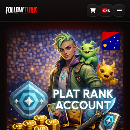
₺
Sepeti Görüntüle