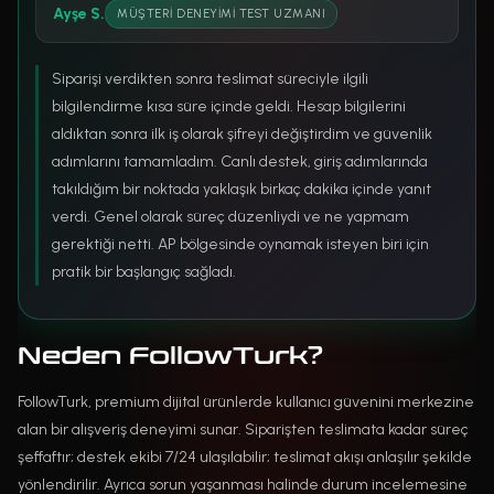
Ayşe S.
MÜŞTERI DENEYIMI TEST UZMANI
Siparişi verdikten sonra teslimat süreciyle ilgili
bilgilendirme kısa süre içinde geldi. Hesap bilgilerini
aldıktan sonra ilk iş olarak şifreyi değiştirdim ve güvenlik
adımlarını tamamladım. Canlı destek, giriş adımlarında
takıldığım bir noktada yaklaşık birkaç dakika içinde yanıt
verdi. Genel olarak süreç düzenliydi ve ne yapmam
gerektiği netti. AP bölgesinde oynamak isteyen biri için
pratik bir başlangıç sağladı.
Neden FollowTurk?
FollowTurk, premium dijital ürünlerde kullanıcı güvenini merkezine
alan bir alışveriş deneyimi sunar. Siparişten teslimata kadar süreç
şeffaftır; destek ekibi 7/24 ulaşılabilir; teslimat akışı anlaşılır şekilde
yönlendirilir. Ayrıca sorun yaşanması halinde durum incelemesine