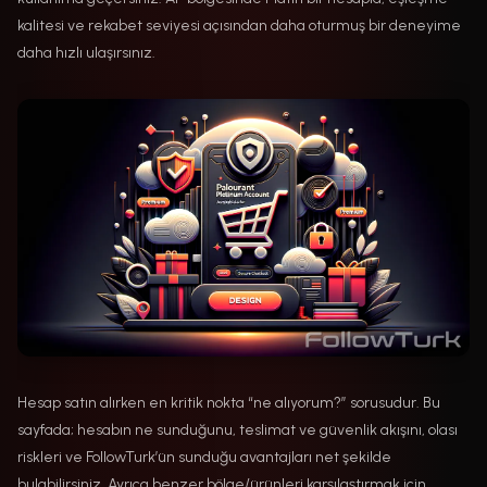
kalitesi ve rekabet seviyesi açısından daha oturmuş bir deneyime
daha hızlı ulaşırsınız.
Hesap satın alırken en kritik nokta “ne alıyorum?” sorusudur. Bu
sayfada; hesabın ne sunduğunu, teslimat ve güvenlik akışını, olası
riskleri ve FollowTurk’ün sunduğu avantajları net şekilde
bulabilirsiniz. Ayrıca benzer bölge/ürünleri karşılaştırmak için