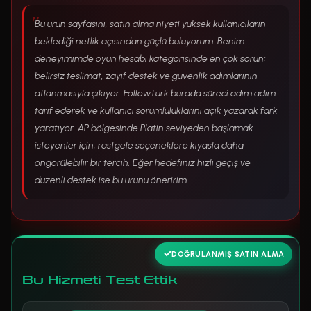
Bu ürün sayfasını, satın alma niyeti yüksek kullanıcıların
beklediği netlik açısından güçlü buluyorum. Benim
deneyimimde oyun hesabı kategorisinde en çok sorun;
belirsiz teslimat, zayıf destek ve güvenlik adımlarının
atlanmasıyla çıkıyor. FollowTurk burada süreci adım adım
tarif ederek ve kullanıcı sorumluluklarını açık yazarak fark
yaratıyor. AP bölgesinde Platin seviyeden başlamak
isteyenler için, rastgele seçeneklere kıyasla daha
öngörülebilir bir tercih. Eğer hedefiniz hızlı geçiş ve
düzenli destek ise bu ürünü öneririm.
DOĞRULANMIŞ SATIN ALMA
Bu Hizmeti Test Ettik