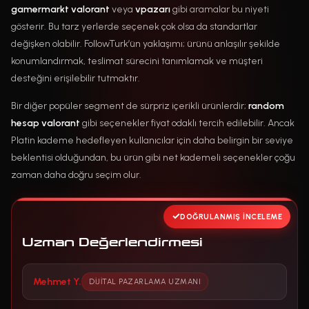
gamermarkt valorant
veya
vpazarı
gibi aramalar bu niyeti
gösterir. Bu tarz yerlerde seçenek çok olsa da standartlar
değişken olabilir. FollowTurk’ün yaklaşımı; ürünü anlaşılır şekilde
konumlandırmak, teslimat sürecini tanımlamak ve müşteri
desteğini erişilebilir tutmaktır.
Bir diğer popüler segment de sürpriz içerikli ürünlerdir;
random
hesap valorant
gibi seçenekler fiyat odaklı tercih edilebilir. Ancak
Platin kademe hedefleyen kullanıcılar için daha belirgin bir seviye
beklentisi olduğundan, bu ürün gibi net kademeli seçenekler çoğu
zaman daha doğru seçim olur.
DOĞRULANMIŞ İNCELEME
Uzman Değerlendirmesi
Mehmet Y.
DIJITAL PAZARLAMA UZMANI