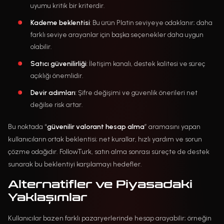
uyumu kritik bir kriterdir.
Kademe beklentisi
: Bu ürün Platin seviyeye odaklanır; daha
farklı seviye arayanlar için başka seçenekler daha uygun
olabilir.
Satıcı güvenilirliği
: İletişim kanalı, destek kalitesi ve süreç
açıklığı önemlidir.
Devir adımları
: Şifre değişimi ve güvenlik önerileri net
değilse risk artar.
Bu noktada “
güvenilir valorant hesap alma
” aramasını yapan
kullanıcıların ortak beklentisi; net kurallar, hızlı yardım ve sorun
çözme odağıdır. FollowTurk, satın alma sonrası süreçte de destek
sunarak bu beklentiyi karşılamayı hedefler.
Alternatifler ve Piyasadaki
Yaklaşımlar
Kullanıcılar bazen farklı pazaryerlerinde hesap arayabilir; örneğin