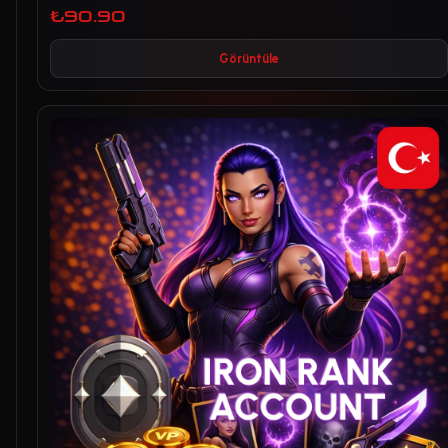
₺90.90
Görüntüle