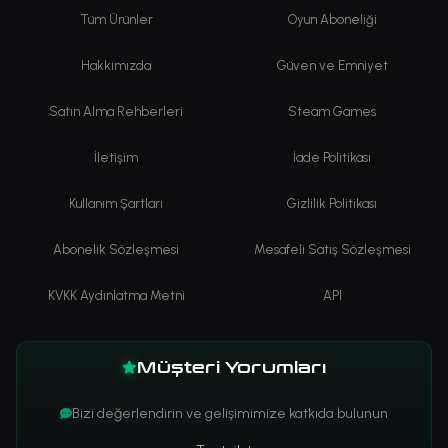
Tüm Ürünler
Oyun Aboneliği
Hakkımızda
Güven ve Emniyet
Satın Alma Rehberleri
Steam Games
İletişim
İade Politikası
Kullanım Şartları
Gizlilik Politikası
Abonelik Sözleşmesi
Mesafeli Satış Sözleşmesi
KVKK Aydınlatma Metni
API
Müşteri Yorumları
Bizi değerlendirin ve gelişimimize katkıda bulunun