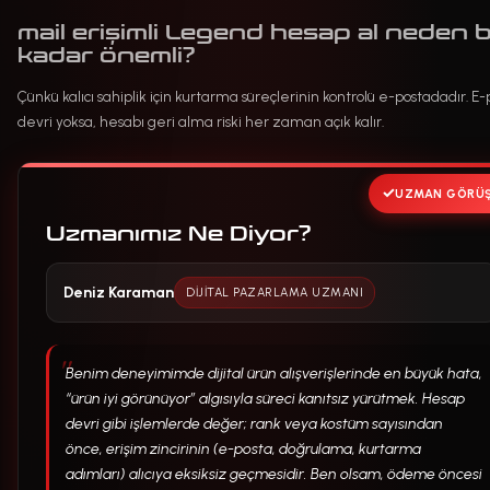
mail erişimli Legend hesap al neden 
kadar önemli?
Çünkü kalıcı sahiplik için kurtarma süreçlerinin kontrolü e-postadadır. E-
devri yoksa, hesabı geri alma riski her zaman açık kalır.
UZMAN GÖRÜ
Uzmanımız Ne Diyor?
Deniz Karaman
DIJITAL PAZARLAMA UZMANI
Benim deneyimimde dijital ürün alışverişlerinde en büyük hata,
“ürün iyi görünüyor” algısıyla süreci kanıtsız yürütmek. Hesap
devri gibi işlemlerde değer; rank veya kostüm sayısından
önce, erişim zincirinin (e-posta, doğrulama, kurtarma
adımları) alıcıya eksiksiz geçmesidir. Ben olsam, ödeme öncesi