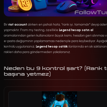
Bir
riot account
alırken en pahalı hata, “rank iyi, tamamdır” deyip öd
yapmaktır. From my testing, özellikle
Legend hesap satın al
aramalarından gelen kullanıcıların büyük kısmı, hesabın geri alınması 
e-posta değişiminin yapılamaması nedeniyle para kaybediyor. Aşağıda
kontrolü uygularsanız,
Legend hesap satılık
ilanlarında en sık saklanan
riskleri daha para göndermeden yakalarsınız.
Neden bu 9 kontrol şart? (Rank 
başına yetmez)