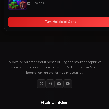
Jul 28, 2026
Tüm Makaleleri Gör
Followturk; Valorant smurf hesaplar, Legend smurf hesaplar ve
Discord sunucu boost hizmetleri sunar. Valorant VP ve Steam
hediye kartları platformda mevcuttur.
X
Instagram
Discord
YouTube
Hızlı Linkler