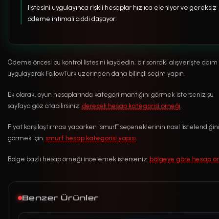
listesini uygulayınca riskli hesaplar hızlıca eleniyor ve gereksiz
ödeme ihtimali ciddi düşüyor.
Ödeme öncesi bu kontrol listesini kaydedin; bir sonraki alışverişte adı
uygulayarak FollowTurk üzerinden daha bilinçli seçim yapın.
Ek olarak, oyun hesaplarında kategori mantığını görmek isterseniz şu
sayfaya göz atabilirsiniz:
dereceli hesap kategorisi örneği
.
Fiyat karşılaştırması yaparken “smurf” seçeneklerinin nasıl listelendiğin
görmek için:
smurf hesap kategorisi yapısı
.
Bölge bazlı hesap örneği incelemek isterseniz:
bölgeye göre hesap ör
Benzer Ürünler