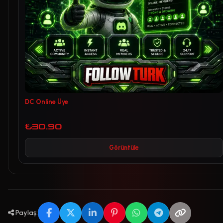
DC Online Üye
₺30.90
Görüntüle
Paylaş: