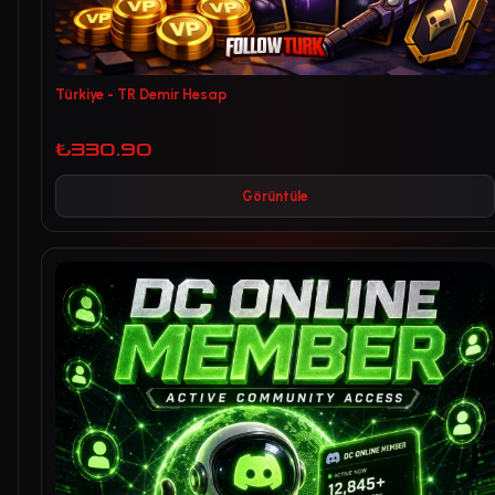
Türkiye - TR Demir Hesap
₺330.90
Görüntüle