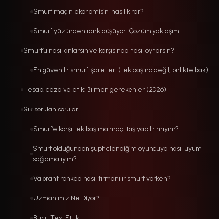
Smurf maçın ekonomisini nasıl kırar?
Smurf yüzünden rank düşüyor: Çözüm yaklaşımı
Smurf’ü nasıl anlarsın ve karşısında nasıl oynarsın?
En güvenilir smurf işaretleri (tek başına değil, birlikte bak)
Hesap, ceza ve etik: Bilmen gerekenler (2026)
Sık sorulan sorular
Smurf’e karşı tek başıma maçı taşıyabilir miyim?
Smurf olduğundan şüphelendiğim oyuncuya nasıl uyum
sağlamalıyım?
Valorant ranked nasıl tırmanılır smurf varken?
Uzmanımız Ne Diyor?
Bunu Test Ettik