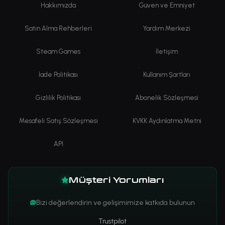
Hakkımızda
Güven ve Emniyet
Satın Alma Rehberleri
Yardım Merkezi
Steam Games
İletişim
İade Politikası
Kullanım Şartları
Gizlilik Politikası
Abonelik Sözleşmesi
Mesafeli Satış Sözleşmesi
KVKK Aydınlatma Metni
API
Müşteri Yorumları
Bizi değerlendirin ve gelişimimize katkıda bulunun
Trustpilot