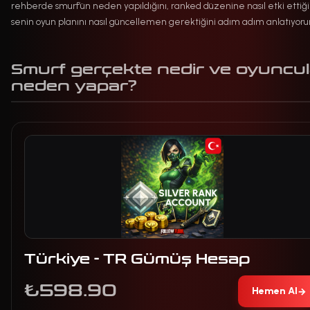
rehberde smurf’ün neden yapıldığını, ranked düzenine nasıl etki ettiği
senin oyun planını nasıl güncellemen gerektiğini adım adım anlatıyor
Smurf gerçekte nedir ve oyuncul
neden yapar?
Türkiye - TR Gümüş Hesap
₺598.90
Hemen Al
→