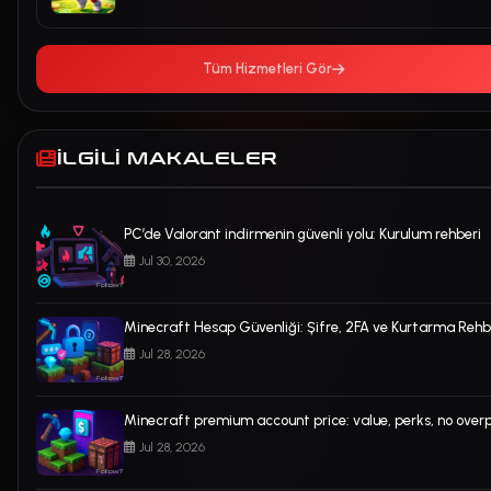
Tüm Hizmetleri Gör
İLGILI MAKALELER
PC’de Valorant indirmenin güvenli yolu: Kurulum rehberi
Jul 30, 2026
Minecraft Hesap Güvenliği: Şifre, 2FA ve Kurtarma Rehb
Jul 28, 2026
Minecraft premium account price: value, perks, no over
Jul 28, 2026