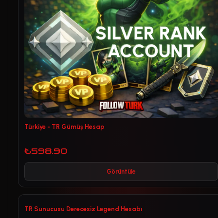
Türkiye - TR Gümüş Hesap
₺598.90
Görüntüle
TR Sunucusu Derecesiz Legend Hesabı