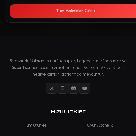
Tüm Makaleleri Gör
Followturk; Valorant smurf hesaplar, Legend smurf hesaplar ve
Discord sunucu boost hizmetleri sunar. Valorant VP ve Steam
hediye kartları platformda mevcuttur.
X
Instagram
Discord
YouTube
Hızlı Linkler
Tüm Ürünler
Oyun Aboneliği