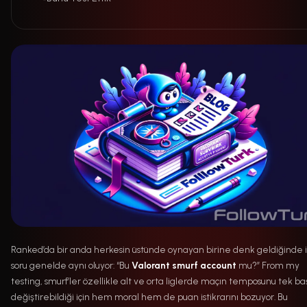
Ranked’da bir anda herkesin üstünde oynayan birine denk geldiğinde i
soru genelde aynı oluyor: “Bu
Valorant smurf account
mu?” From my
testing, smurf’ler özellikle alt ve orta liglerde maçın temposunu tek ba
değiştirebildiği için hem moral hem de puan istikrarını bozuyor. Bu