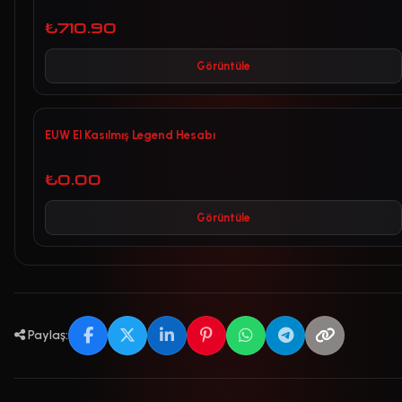
₺710.90
Görüntüle
EUW El Kasılmış Legend Hesabı
₺0.00
Görüntüle
Paylaş: