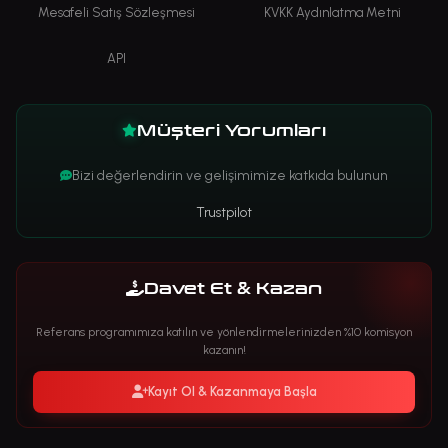
Mesafeli Satış Sözleşmesi
KVKK Aydınlatma Metni
API
Müşteri Yorumları
Bizi değerlendirin ve gelişimimize katkıda bulunun
Trustpilot
Davet Et & Kazan
Referans programımıza katılın ve yönlendirmelerinizden %10 komisyon
kazanın!
Kayıt Ol & Kazanmaya Başla