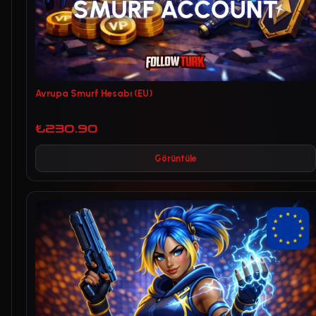
Avrupa Smurf Hesabı (EU)
₺230.90
Görüntüle