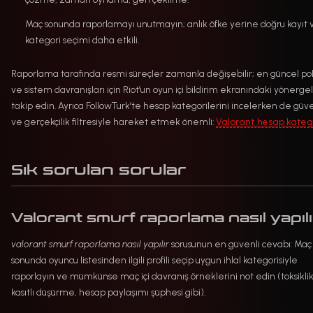
Maç sonunda raporlamayı unutmayın; anlık öfke yerine doğru kayıt 
kategori seçimi daha etkili.
Raporlama tarafında resmi süreçler zamanla değişebilir; en güncel pol
ve sistem davranışları için Riot’un oyun içi bildirim ekranındaki yönergel
takip edin. Ayrıca FollowTurk’te hesap kategorilerini incelerken de güve
ve gerçekçilik filtresiyle hareket etmek önemli:
Valorant hesap katego
Sık sorulan sorular
Valorant smurf raporlama nasıl yapılı
valorant smurf raporlama nasıl yapılır
sorusunun en güvenli cevabı: Maç
sonunda oyuncu listesinden ilgili profili seçip uygun ihlal kategorisiyle
raporlayın ve mümkünse maç içi davranış örneklerini not edin (toksiklik
kasıtlı düşürme, hesap paylaşımı şüphesi gibi).