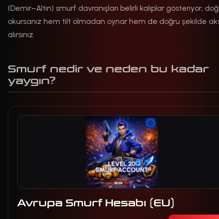
(Demir–Altın) smurf davranışları belirli kalıplar gösteriyor; doğ
okursanız hem tilt olmadan oynar hem de doğru şekilde ak
alırsınız.
Smurf nedir ve neden bu kadar
yaygın?
Avrupa Smurf Hesabı (EU)