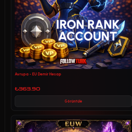
Avrupa - EU Demir Hesap
₺363.90
Görüntüle