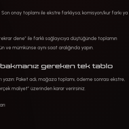
 Son onay toplamı ile ekstre farklıysa; komisyon/kur farkı ya
tekrar dene” ile farklı sağlayıcıya düştüğünde toplamın
 gün ve mümkünse aynı saat aralığında yapın.
n bakmanız gereken tek tablo
tırı yazın: Paket adı, mağaza toplamı, ödeme sonrası ekstre,
rçek maliyet” üzerinden karar verirsiniz.
arı