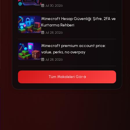
Jul 30, 2026
Minecraft Hesap Güvenliği: Şifre, 2FA ve
Kurtarma Rehberi
Jul 28, 2026
Minecraft premium account price:
value, perks, no overpay
Jul 28, 2026
Tüm Makaleleri Gör