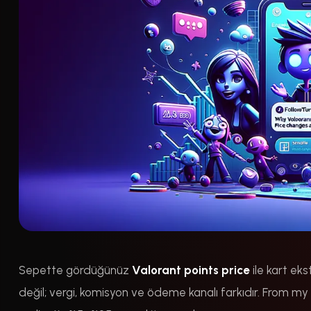
Sepette gördüğünüz
Valorant points price
ile kart ek
değil; vergi, komisyon ve ödeme kanalı farkıdır. From my 