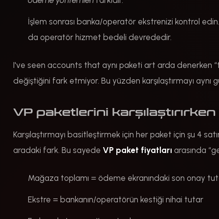
İşlem sonrası banka/operatör ekstrenizi kontrol edin.
da operatör hizmet bedeli devrededir.
I've seen accounts that aynı paketi art arda denerken “
değiştiğini fark etmiyor. Bu yüzden karşılaştırmayı aynı
VP paketlerini karşılaştırırke
Karşılaştırmayı basitleştirmek için her paket için şu 4 sa
aradaki fark. Bu sayede
VP paket fiyatları
arasında “ge
Mağaza toplamı = ödeme ekranındaki son onay tut
Ekstre = bankanın/operatörün kestiği nihai tutar