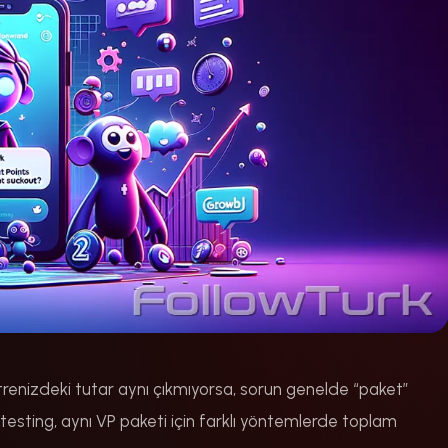
strenizdeki tutar aynı çıkmıyorsa, sorun genelde “paket”
testing, aynı VP paketi için farklı yöntemlerde toplam