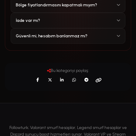
Bölge fiyatlandırmasını kapatmalı mıyım?
İade var mı?
Güvenli mi, hesabım banlanmaz mı?
Bu kategoriyi paylaş:
Followturk; Valorant smurf hesaplar, Legend smurf hesaplar ve
Discord sunucu boost hizmetleri sunar. Valorant VP ve Steam