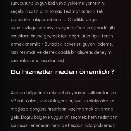
sunucusuna uygun kod veya yükleme yöntemini
seçebilir; satın alım sonrası teslimat sürecini tek
panelden takip edebilirsiniz. Özellikle bölge
uyumsuzluğu nedeniyle yaşanan “kod çalışmadı” gibi
sorunların önüne geçmek için doğru ürün tipini tercih
etmek önemlidir. Buradaki paketler; güvenli ödeme,
hızlı teslimat ve destek odaklı bir alışveriş deneyimi
sunmak üzere tasarlanmıştır.
Bu hizmetler neden önemlidir?
Avrupa bölgesinde rekabetçi oynayan kullanıcılar için
VP satın alımı, sezonluk içerikler, özel koleksiyonlar ve
mağaza döngüsü fırsatlarını kaçırmamak anlamına
gelir. Doğru bölgeye uygun VP seçmek, hem teslimatın
sorunsuz ilerlemesini hem de hesabınızda problemsiz