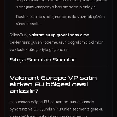
Yoğun saatlerde teslimat süresi uzayabileceğinden
siparişinizi kampanya başlamadan planlayın.
Destek ekibine sipariş numarası ile yazmak çözüm
süresini kısaltır.
FollowTurk,
valorant eu vp güvenli satın alma
beklentisini; güvenli ödeme, ürün doğrulama adımları
ve destek süreçleriyle güçlendirir.
Sıkça Sorulan Sorular
Valorant Europe VP satın
alırken EU bölgesi nasıl
anlaşılır?
Hesabınızın bölgesi EU ise Avrupa sunucularında
oynarsınız ve EU uyumlu VP ürünleri seçmeniz gerekir.
Emin değilseniz, satın almadan önce hesap