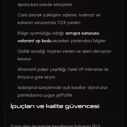
sipariş kısa sürede sonuçlanır
Canlı destek yaklaşımı: ödeme, teslimat ve
kullanım sorularında 7/24 yardım
Bölge uyumluluğu odağı:
avrupa sunucusu
valorant vp kodu
seçerken yönlendirici bilgiler
Gizlilik önceliği: müşteri verileri ve işlem detayları
korunur
Alternatif paket çeşitliliği: farklı VP miktarları ile
ihtiyaca göre seçim
İade/iptal süreçlerinde açık kurallar: dijital ürün
politikalarına uygun şeffaflık
İpuçları ve kalite güvencesi
Satın alım öncesinde hesabınızın bölgesini (EU)