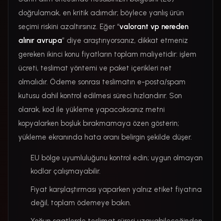
doğrulamak, en kritik adımdır; böylece yanlış ürün
seçimi riskini azaltırsınız. Eğer “
valorant vp nereden
alınır avrupa
” diye araştırıyorsanız, dikkat etmeniz
gereken ikinci konu fiyatların toplam maliyetidir: işlem
ücreti, teslimat yöntemi ve paket içerikleri net
olmalıdır. Ödeme sonrası teslimatın e-posta/spam
kutusu dahil kontrol edilmesi süreci hızlandırır. Son
olarak, kod ile yükleme yapacaksanız metni
kopyalarken boşluk bırakmamaya özen gösterin;
yükleme ekranında hata oranı belirgin şekilde düşer.
EU bölge uyumluluğunu kontrol edin; uygun olmayan
kodlar çalışmayabilir.
Fiyat karşılaştırması yaparken yalnız etiket fiyatına
değil, toplam ödemeye bakın.