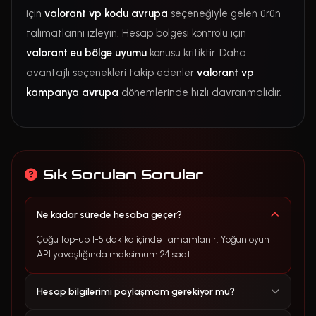
için
valorant vp kodu avrupa
seçeneğiyle gelen ürün
talimatlarını izleyin. Hesap bölgesi kontrolü için
valorant eu bölge uyumu
konusu kritiktir. Daha
avantajlı seçenekleri takip edenler
valorant vp
kampanya avrupa
dönemlerinde hızlı davranmalıdır.
Sık Sorulan Sorular
Ne kadar sürede hesaba geçer?
Çoğu top-up 1-5 dakika içinde tamamlanır. Yoğun oyun
API yavaşlığında maksimum 24 saat.
Hesap bilgilerimi paylaşmam gerekiyor mu?