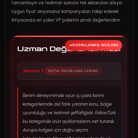
tamamlayın ve teslimat sürecini tek ekrandan izleyin.
Uygun fiyat arıyorsanız kampanyaları takip ederek
ihtiyacınıza en yakın VP paketini şimdi değerlendirin.
DOĞRULANMIŞ İNCELEME
Uzman Değerlendirmesi
Mehmet Y.
DIJITAL PAZARLAMA UZMANI
Benim deneyimimde oyun içi para birimi
kategorilerinde asıl farkı yaratan konu, bölge
uyumluluğu ve teslimat şeffaflığıdır. FollowTurk
bu kategoride ürün açıklamalarını net tutarak
Avrupa bölgesi için doğru seçimi