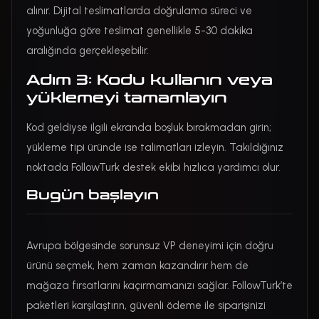
alınır. Dijital teslimatlarda doğrulama süreci ve
yoğunluğa göre teslimat genellikle 5-30 dakika
aralığında gerçekleşebilir.
Adım 3: Kodu kullanın veya
yüklemeyi tamamlayın
Kod geldiyse ilgili ekranda boşluk bırakmadan girin;
yükleme tipi üründe ise talimatları izleyin. Takıldığınız
noktada FollowTurk destek ekibi hızlıca yardımcı olur.
Bugün başlayın
Avrupa bölgesinde sorunsuz VP deneyimi için doğru
ürünü seçmek, hem zaman kazandırır hem de
mağaza fırsatlarını kaçırmamanızı sağlar. FollowTurk’te
paketleri karşılaştırın, güvenli ödeme ile siparişinizi