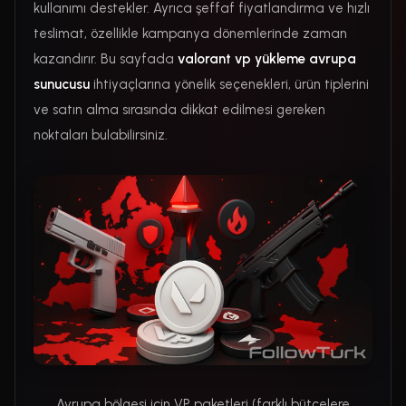
kullanımı destekler. Ayrıca şeffaf fiyatlandırma ve hızlı
teslimat, özellikle kampanya dönemlerinde zaman
kazandırır. Bu sayfada
valorant vp yükleme avrupa
sunucusu
ihtiyaçlarına yönelik seçenekleri, ürün tiplerini
ve satın alma sırasında dikkat edilmesi gereken
noktaları bulabilirsiniz.
Avrupa bölgesi için VP paketleri (farklı bütçelere