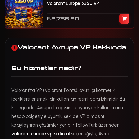
Valorant Europe 5350 VP
₺2,756.90
Valorant Avrupa VP Hakkında
Bu hizmetler nedir?
Valorant’ta VP (Valorant Points), oyun içi kozmetik
içeriklere erişmek için kullanılan resmi para birimidir. Bu
kategoride, Avrupa bölgesinde oynayan kullanıcıların
hesap bölgesiyle uyumlu şekilde VP almasını
kolaylaştıran çözümler yer alır. FollowTurk üzerinden
valorant europe vp satın al
seçeneğiyle, Avrupa