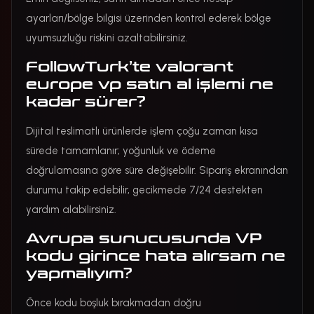
ayarları/bölge bilgisi üzerinden kontrol ederek bölge
uyumsuzluğu riskini azaltabilirsiniz.
FollowTurk’te valorant
europe vp satın al işlemi ne
kadar sürer?
Dijital teslimatlı ürünlerde işlem çoğu zaman kısa
sürede tamamlanır; yoğunluk ve ödeme
doğrulamasına göre süre değişebilir. Sipariş ekranından
durumu takip edebilir, gecikmede 7/24 destekten
yardım alabilirsiniz.
Avrupa sunucusunda VP
kodu girince hata alırsam ne
yapmalıyım?
Önce kodu boşluk bırakmadan doğru