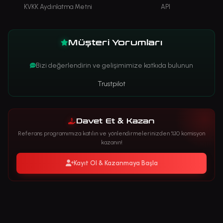
KVKK Aydınlatma Metni
API
Müşteri Yorumları
Bizi değerlendirin ve gelişimimize katkıda bulunun
Trustpilot
Davet Et & Kazan
Referans programımıza katılın ve yönlendirmelerinizden %10 komisyon
kazanın!
Kayıt Ol & Kazanmaya Başla