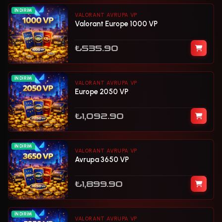
İNDIRIM
VALORANT AVRUPA VP
Valorant Europe 1000 VP
₺535.90
İNDIRIM
VALORANT AVRUPA VP
Europe 2050 VP
₺1,092.90
İNDIRIM
VALORANT AVRUPA VP
Avrupa 3650 VP
₺1,899.90
İNDIRIM
VALORANT AVRUPA VP