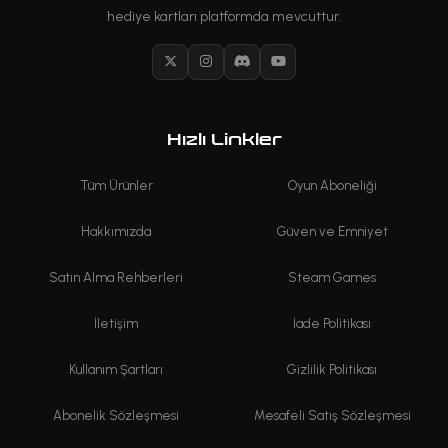
hediye kartları platformda mevcuttur.
X
Instagram
Discord
YouTube
Hızlı Linkler
Tüm Ürünler
Oyun Aboneliği
Hakkımızda
Güven ve Emniyet
Satın Alma Rehberleri
Steam Games
İletişim
İade Politikası
Kullanım Şartları
Gizlilik Politikası
Abonelik Sözleşmesi
Mesafeli Satış Sözleşmesi